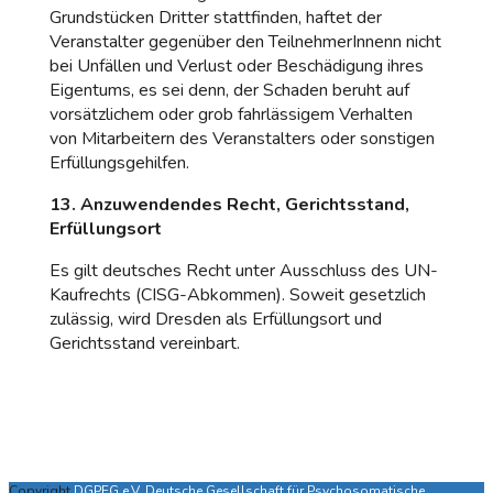
Grundstücken Dritter stattfinden, haftet der
Veranstalter gegenüber den TeilnehmerInnenn nicht
bei Unfällen und Verlust oder Beschädigung ihres
Eigentums, es sei denn, der Schaden beruht auf
vorsätzlichem oder grob fahrlässigem Verhalten
von Mitarbeitern des Veranstalters oder sonstigen
Erfüllungsgehilfen.
13. Anzuwendendes Recht, Gerichtsstand,
Erfüllungsort
Es gilt deutsches Recht unter Ausschluss des UN-
Kaufrechts (CISG-Abkommen). Soweit gesetzlich
zulässig, wird Dresden als Erfüllungsort und
Gerichtsstand vereinbart.
Copyright
DGPFG e.V. Deutsche Gesellschaft für Psychosomatische