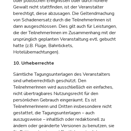
oder politischen Ereignissen oder durch höhere
Gewalt nicht stattfinden, ist der Veranstalter
berechtigt, diese abzusagen. Die Geltendmachung
von Schadenersatz durch die TeilnehmerInnen ist
dann ausgeschlossen. Dies gilt auch für Leistungen,
die der TeilnehmerInnen im Zusammenhang mit der
ursprünglich geplanten Veranstaltung evtl. gebucht
hatte (z.B. Flüge, Bahntickets,
Hotelübernachtungen).
10. Urheberrechte
Sämtliche Tagungsunterlagen des Veranstalters
sind urheberrechtlich geschützt. Den
TeilnehmerInnen wird ausschließlich ein einfaches,
nicht übertragbares Nutzungsrecht für den
persönlichen Gebrauch eingeräumt. Es ist
TeilnehmerInnenn und Dritten insbesondere nicht
gestattet, die Tagungsunterlagen – auch
auszugsweise – inhaltlich oder redaktionell zu
ändern oder geänderte Versionen zu benutzen, sie