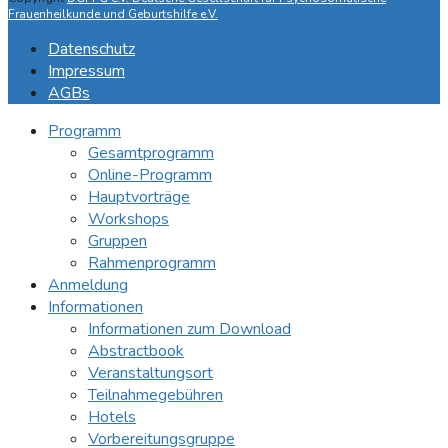
Frauenheilkunde und Geburtshilfe e.V.
Datenschutz
Impressum
AGBs
Programm
Gesamtprogramm
Online-Programm
Hauptvorträge
Workshops
Gruppen
Rahmenprogramm
Anmeldung
Informationen
Informationen zum Download
Abstractbook
Veranstaltungsort
Teilnahmegebühren
Hotels
Vorbereitungsgruppe