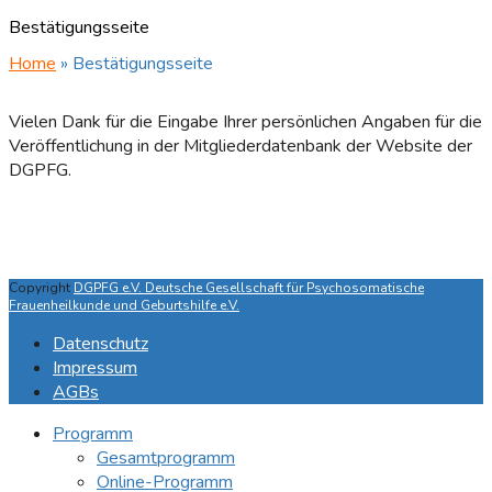
Bestätigungsseite
Home
»
Bestätigungsseite
Vielen Dank für die Eingabe Ihrer persönlichen Angaben für die
Veröffentlichung in der Mitgliederdatenbank der Website der
DGPFG.
Copyright
DGPFG e.V. Deutsche Gesellschaft für Psychosomatische
Frauenheilkunde und Geburtshilfe e.V.
Datenschutz
Impressum
AGBs
Programm
Gesamtprogramm
Online-Programm