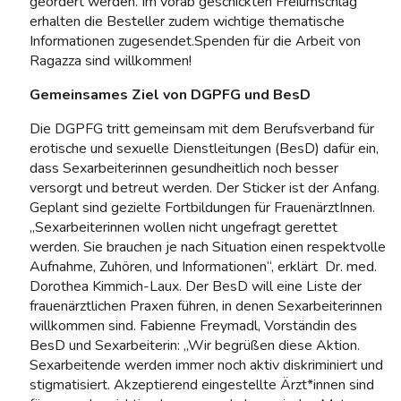
geordert werden. Im vorab geschickten Freiumschlag
erhalten die Besteller zudem wichtige thematische
Informationen zugesendet.Spenden für die Arbeit von
Ragazza sind willkommen!
Gemeinsames Ziel von DGPFG und BesD
Die DGPFG tritt gemeinsam mit dem Berufsverband für
erotische und sexuelle Dienstleitungen (BesD) dafür ein,
dass Sexarbeiterinnen gesundheitlich noch besser
versorgt und betreut werden. Der Sticker ist der Anfang.
Geplant sind gezielte Fortbildungen für FrauenärztInnen.
„Sexarbeiterinnen wollen nicht ungefragt gerettet
werden. Sie brauchen je nach Situation einen respektvolle
Aufnahme, Zuhören, und Informationen“, erklärt Dr. med.
Dorothea Kimmich-Laux. Der BesD will eine Liste der
frauenärztlichen Praxen führen, in denen Sexarbeiterinnen
willkommen sind. Fabienne Freymadl, Vorständin des
BesD und Sexarbeiterin: „Wir begrüßen diese Aktion.
Sexarbeitende werden immer noch aktiv diskriminiert und
stigmatisiert. Akzeptierend eingestellte Ärzt*innen sind