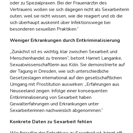
oder zu Spezialpraxen. Bei der Frauenärztin des
Vertrauens wollen sie sich dagegen nicht als Sexarbeiterin
outen, weil sie nicht wissen, wie die reagiert und ob die
sich überhaupt auskennt über Infektionswege bei
besonderen sexuellen Praktiken.“
Weniger Erkrankungen durch Entkriminalisierung
„Zunächst ist es wichtig, klar zwischen Sexarbeit und
Menschenhandel zu trennen“, betont Harriet Langanke,
Sexualwissenschaftlerin aus Köln. Sie demonstrierte auf
der Tagung in Dresden, wie sich unterschiedliche
Gesetzeslagen international auf den gesellschaftlichen
Umgang mit Prostitution auswirken: „Erfahrungen aus
Neuseeland zeigen: Infolge einer konsequenten
Entkriminalisierung von Sexarbeit haben
Gewalterfahrungen und Erkrankungen unter
Sexarbeiterinnen nachweislich abgenommen.“
Konkrete Daten zu Sexarbeit fehlen
Wie freiwillig der Entschluss zu Sexarbeit ist, hängt oft