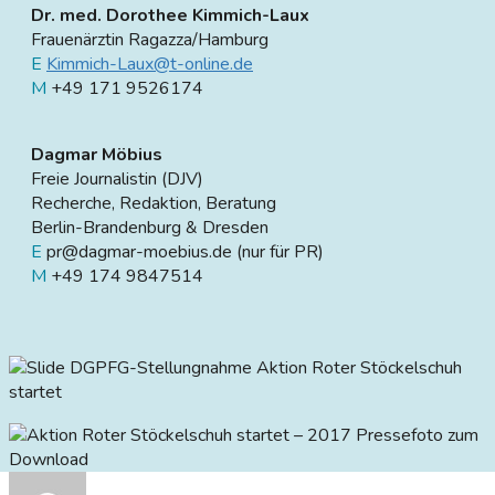
Dr. med. Dorothee Kimmich-Laux
Frauenärztin Ragazza/Hamburg
E
Kimmich-Laux@t-online.de
M
+49 171 9526174
Dagmar Möbius
Freie Journalistin (DJV)
Recherche, Redaktion, Beratung
Berlin-Brandenburg & Dresden
E
pr@dagmar-moebius.de (nur für PR)
M
+49 174 9847514
DGPFG-Stellungnahme Aktion Roter Stöckelschuh
startet
Pressefoto zum
Download