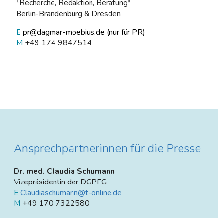
*Recherche, Redaktion, Beratung*
Berlin-Brandenburg & Dresden
E
pr@dagmar-moebius.de (nur für PR)
M
+49 174 9847514
Ansprechpartnerinnen für die Presse
Dr. med. Claudia Schumann
Vizepräsidentin der DGPFG
E
Claudiaschumann@t-online.de
M
+49 170 7322580