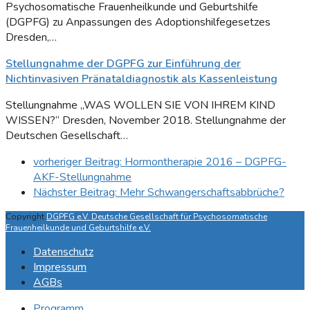
Psychosomatische Frauenheilkunde und Geburtshilfe
(DGPFG) zu Anpassungen des Adoptionshilfegesetzes
Dresden,…
Stellungnahme der DGPFG zur Einführung der
Nichtinvasiven Pränataldiagnostik als Kassenleistung
Stellungnahme „WAS WOLLEN SIE VON IHREM KIND
WISSEN?“ Dresden, November 2018. Stellungnahme der
Deutschen Gesellschaft…
vorheriger Beitrag:
Hormontherapie 2016 – DGPFG-
AKF-Stellungnahme
Nächster Beitrag:
Mehr Schwangerschaftsabbrüche?
Copyright
DGPFG e.V. Deutsche Gesellschaft für Psychosomatische
Frauenheilkunde und Geburtshilfe e.V.
Datenschutz
Impressum
AGBs
Programm