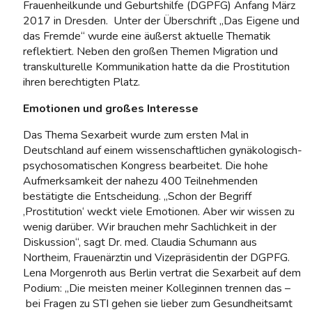
Frauenheilkunde und Geburtshilfe (DGPFG) Anfang März
2017 in Dresden. Unter der Überschrift „Das Eigene und
das Fremde“ wurde eine äußerst aktuelle Thematik
reflektiert. Neben den großen Themen Migration und
transkulturelle Kommunikation hatte da die Prostitution
ihren berechtigten Platz.
Emotionen und großes Interesse
Das Thema Sexarbeit wurde zum ersten Mal in
Deutschland auf einem wissenschaftlichen gynäkologisch-
psychosomatischen Kongress bearbeitet. Die hohe
Aufmerksamkeit der nahezu 400 Teilnehmenden
bestätigte die Entscheidung. „Schon der Begriff
‚Prostitution‘ weckt viele Emotionen. Aber wir wissen zu
wenig darüber. Wir brauchen mehr Sachlichkeit in der
Diskussion“, sagt Dr. med. Claudia Schumann aus
Northeim, Frauenärztin und Vizepräsidentin der DGPFG.
Lena Morgenroth aus Berlin vertrat die Sexarbeit auf dem
Podium: „Die meisten meiner Kolleginnen trennen das –
bei Fragen zu STI gehen sie lieber zum Gesundheitsamt