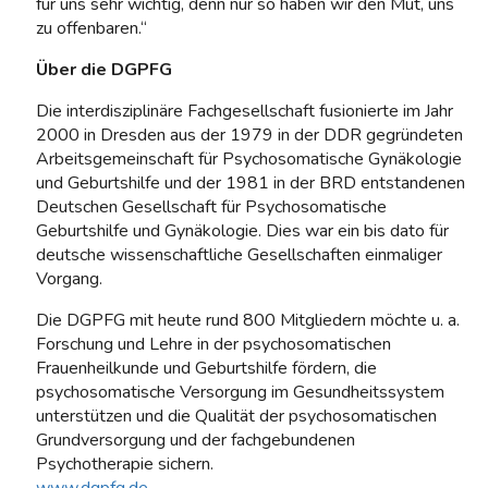
für uns sehr wichtig, denn nur so haben wir den Mut, uns
zu offenbaren.“
Über die DGPFG
Die interdisziplinäre Fachgesellschaft fusionierte im Jahr
2000 in Dresden aus der 1979 in der DDR gegründeten
Arbeitsgemeinschaft für Psychosomatische Gynäkologie
und Geburtshilfe und der 1981 in der BRD entstandenen
Deutschen Gesellschaft für Psychosomatische
Geburtshilfe und Gynäkologie. Dies war ein bis dato für
deutsche wissenschaftliche Gesellschaften einmaliger
Vorgang.
Die DGPFG mit heute rund 800 Mitgliedern möchte u. a.
Forschung und Lehre in der psychosomatischen
Frauenheilkunde und Geburtshilfe fördern, die
psychosomatische Versorgung im Gesundheitssystem
unterstützen und die Qualität der psychosomatischen
Grundversorgung und der fachgebundenen
Psychotherapie sichern.
www.dgpfg.de