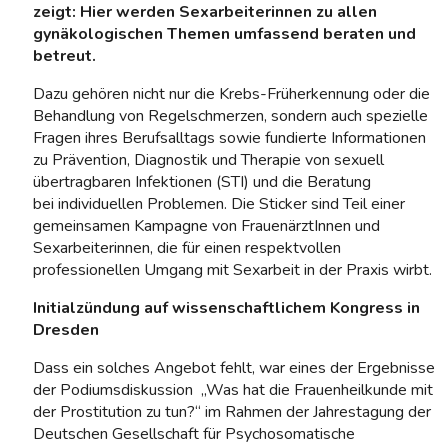
zeigt: Hier werden Sexarbeiterinnen zu allen
gynäkologischen Themen umfassend beraten und
betreut.
Dazu gehören nicht nur die Krebs-Früherkennung oder die
Behandlung von Regelschmerzen, sondern auch spezielle
Fragen ihres Berufsalltags sowie fundierte Informationen
zu Prävention, Diagnostik und Therapie von sexuell
übertragbaren Infektionen (STI) und die Beratung
bei individuellen Problemen. Die Sticker sind Teil einer
gemeinsamen Kampagne von FrauenärztInnen und
Sexarbeiterinnen, die für einen respektvollen
professionellen Umgang mit Sexarbeit in der Praxis wirbt.
Initialzündung auf wissenschaftlichem Kongress in
Dresden
Dass ein solches Angebot fehlt, war eines der Ergebnisse
der Podiumsdiskussion „Was hat die Frauenheilkunde mit
der Prostitution zu tun?“ im Rahmen der Jahrestagung der
Deutschen Gesellschaft für Psychosomatische