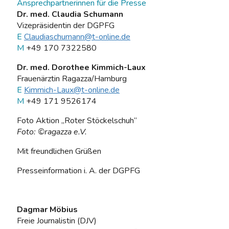
Ansprechpartnerinnen für die Presse
Dr. med. Claudia Schumann
Vizepräsidentin der DGPFG
E
Claudiaschumann@t-online.de
M
+49 170 7322580
Dr. med. Dorothee Kimmich-Laux
Frauenärztin Ragazza/Hamburg
E
Kimmich-Laux@t-online.de
M
+49 171 9526174
Foto Aktion „Roter Stöckelschuh“
Foto: ©ragazza e.V.
Mit freundlichen Grüßen
Presseinformation i. A. der DGPFG
Dagmar Möbius
Freie Journalistin (DJV)