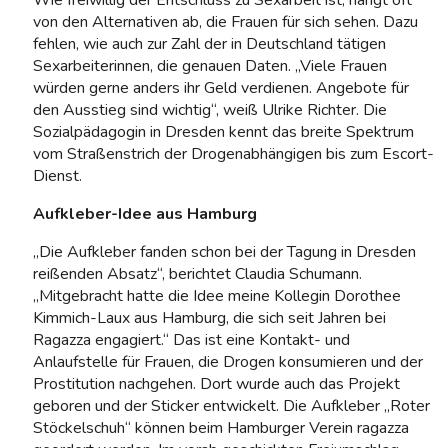
von den Alternativen ab, die Frauen für sich sehen. Dazu
fehlen, wie auch zur Zahl der in Deutschland tätigen
Sexarbeiterinnen, die genauen Daten. „Viele Frauen
würden gerne anders ihr Geld verdienen. Angebote für
den Ausstieg sind wichtig“, weiß Ulrike Richter. Die
Sozialpädagogin in Dresden kennt das breite Spektrum
vom Straßenstrich der Drogenabhängigen bis zum Escort-
Dienst.
Aufkleber-Idee aus Hamburg
„Die Aufkleber fanden schon bei der Tagung in Dresden
reißenden Absatz“, berichtet Claudia Schumann.
„Mitgebracht hatte die Idee meine Kollegin Dorothee
Kimmich-Laux aus Hamburg, die sich seit Jahren bei
Ragazza engagiert.“ Das ist eine Kontakt- und
Anlaufstelle für Frauen, die Drogen konsumieren und der
Prostitution nachgehen. Dort wurde auch das Projekt
geboren und der Sticker entwickelt. Die Aufkleber „Roter
Stöckelschuh“ können beim Hamburger Verein ragazza