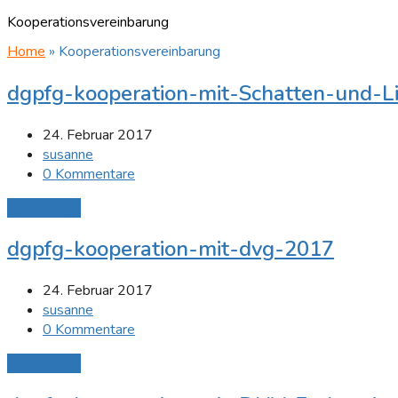
Kooperationsvereinbarung
Home
»
Kooperationsvereinbarung
dgpfg-kooperation-mit-Schatten-und-L
24. Februar 2017
susanne
0 Kommentare
Mehr Lesen
dgpfg-kooperation-mit-dvg-2017
24. Februar 2017
susanne
0 Kommentare
Mehr Lesen