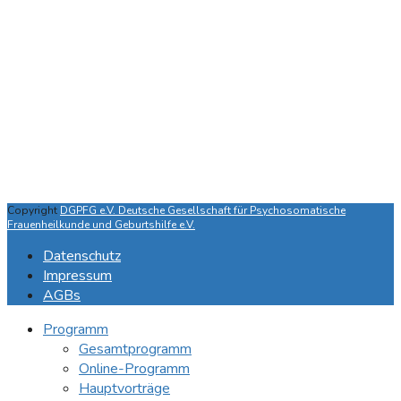
Copyright
DGPFG e.V. Deutsche Gesellschaft für Psychosomatische
Frauenheilkunde und Geburtshilfe e.V.
Datenschutz
Impressum
AGBs
Programm
Gesamtprogramm
Online-Programm
Hauptvorträge