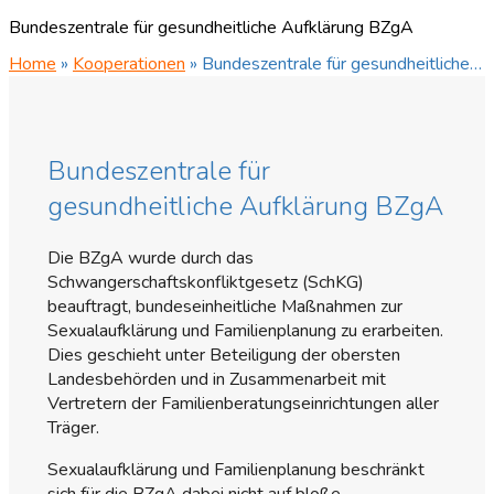
Bundeszentrale für gesundheitliche Aufklärung BZgA
Home
»
Kooperationen
»
Bundeszentrale für gesundheitliche…
Bundeszentrale für
gesundheitliche Aufklärung BZgA
Die BZgA wurde durch das
Schwangerschaftskonfliktgesetz (SchKG)
beauftragt, bundeseinheitliche Maßnahmen zur
Sexualaufklärung und Familienplanung zu erarbeiten.
Dies geschieht unter Beteiligung der obersten
Landesbehörden und in Zusammenarbeit mit
Vertretern der Familienberatungseinrichtungen aller
Träger.
Sexualaufklärung und Familienplanung beschränkt
sich für die BZgA dabei nicht auf bloße