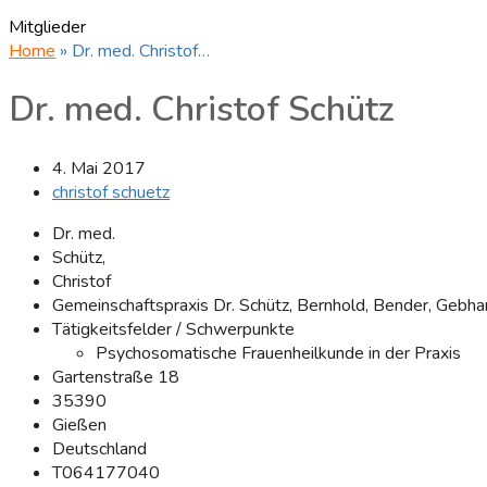
Mitglieder
Home
»
Dr. med. Christof…
Dr. med. Christof Schütz
4. Mai 2017
christof schuetz
Dr. med.
Schütz,
Christof
Gemeinschaftspraxis Dr. Schütz, Bernhold, Bender, Gebha
Tätigkeitsfelder / Schwerpunkte
Psychosomatische Frauenheilkunde in der Praxis
Gartenstraße 18
35390
Gießen
Deutschland
T
064177040