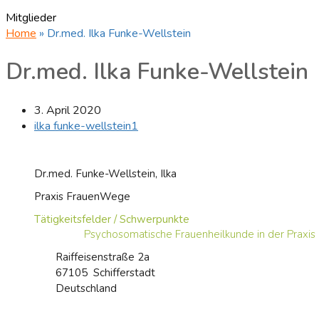
Mitglieder
Home
»
Dr.med. Ilka Funke-Wellstein
Dr.med. Ilka Funke-Wellstein
3. April 2020
ilka funke-wellstein1
Dr.med.
Funke-Wellstein,
Ilka
Praxis FrauenWege
Tätigkeitsfelder / Schwerpunkte
Psychosomatische Frauenheilkunde in der Praxis
Raiffeisenstraße 2a
67105
Schifferstadt
Deutschland