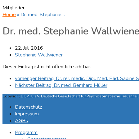
Mitglieder
Home
»
Dr. med. Stephanie…
Dr. med. Stephanie Wallwiene
22. Juli 2016
Stephanie Wallwiener
Dieser Eintrag ist nicht öffentlich sichtbar.
vorheriger Beitrag:
Dr. rer. medic. Dipl. Med. Päd. Sabine S
Nächster Beitrag:
Dr. med. Bernhard Müller
Copyright
DGPFG e.V. Deutsche Gesellschaft für Psychosomatische Frauenheilk
Datenschutz
Impressum
AGBs
Programm