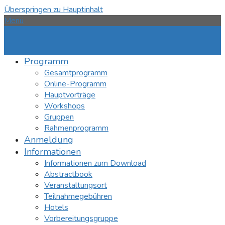
Überspringen zu Hauptinhalt
Menü
Programm
Gesamtprogramm
Online-Programm
Hauptvorträge
Workshops
Gruppen
Rahmenprogramm
Anmeldung
Informationen
Informationen zum Download
Abstractbook
Veranstaltungsort
Teilnahmegebühren
Hotels
Vorbereitungsgruppe