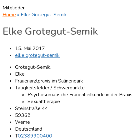
Mitglieder
Home
»
Elke Grotegut-Semik
Elke Grotegut-Semik
15. Mai 2017
elke grotegut-semik
Grotegut-Semik,
Elke
Frauenarztpraxis im Salinenpark
Tätigkeitsfelder / Schwerpunkte
Psychosomatische Frauenheilkunde in der Praxis
Sexualtherapie
Steinstraße 44
59368
Werne
Deutschland
T
02389900400