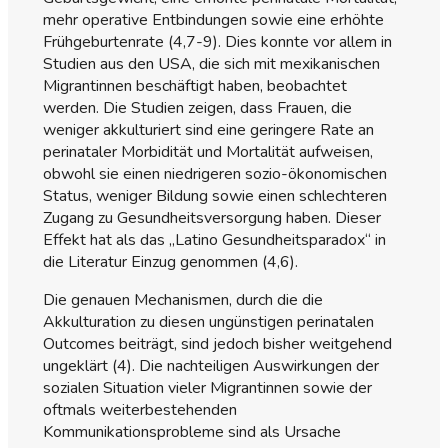
mehr operative Entbindungen sowie eine erhöhte
Frühgeburtenrate (4,7-9). Dies konnte vor allem in
Studien aus den USA, die sich mit mexikanischen
Migrantinnen beschäftigt haben, beobachtet
werden. Die Studien zeigen, dass Frauen, die
weniger akkulturiert sind eine geringere Rate an
perinataler Morbidität und Mortalität aufweisen,
obwohl sie einen niedrigeren sozio-ökonomischen
Status, weniger Bildung sowie einen schlechteren
Zugang zu Gesundheitsversorgung haben. Dieser
Effekt hat als das „Latino Gesundheitsparadox“ in
die Literatur Einzug genommen (4,6).
Die genauen Mechanismen, durch die die
Akkulturation zu diesen ungünstigen perinatalen
Outcomes beiträgt, sind jedoch bisher weitgehend
ungeklärt (4). Die nachteiligen Auswirkungen der
sozialen Situation vieler Migrantinnen sowie der
oftmals weiterbestehenden
Kommunikationsprobleme sind als Ursache