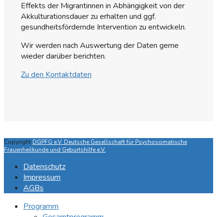
Effekts der Migrantinnen in Abhängigkeit von der
Akkulturationsdauer zu erhalten und ggf.
gesundheitsfördernde Intervention zu entwickeln.
Wir werden nach Auswertung der Daten gerne
wieder darüber berichten.
Zu den Kontaktdaten
Copyright
DGPFG e.V. Deutsche Gesellschaft für Psychosomatische
Frauenheilkunde und Geburtshilfe e.V.
Datenschutz
Impressum
AGBs
Programm
Gesamtprogramm