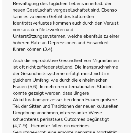
Bewältigung des täglichen Lebens innerhalb der
neuen Gesellschaft vergesellschaftet sind. Ebenso
kann es zu einem Gefühl des kulturellen
Identitätsverlustes kommen auch durch den Verlust
von sozialen Netzwerken und
Unterstützungssystemen, welche ebenfalls zu einer
höheren Rate an Depressionen und Einsamkeit
führen können (3,4).
Auch die reproduktive Gesundheit von Migrantinnen
ist oft nicht zufriedenstellend. Die Inanspruchnahme
der Gesundheitssysteme erfolgt meist nicht im
gleichem Umfang, wie durch die einheimischen
Frauen (5,6). In mehreren internationalen Studien
konnte gezeigt werden, dass längere
Akkulturationsprozesse, bei denen Frauen größere
Teil der Sitten und Traditionen der neuen kulturellen
Umgebung annehmen, interessanter Weise
schlechteres perinatales Outcomes begünstigt
(4,7-9). Hierunter fallen ein niedriges
Geburtsgewicht, eine erhöhte perinatale Mortalität,