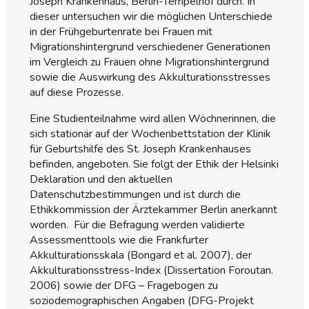
Joseph Krankenhaus, Berlin-Tempelhof durch. In
dieser untersuchen wir die möglichen Unterschiede
in der Frühgeburtenrate bei Frauen mit
Migrationshintergrund verschiedener Generationen
im Vergleich zu Frauen ohne Migrationshintergrund
sowie die Auswirkung des Akkulturationsstresses
auf diese Prozesse.
Eine Studienteilnahme wird allen Wöchnerinnen, die
sich stationär auf der Wochenbettstation der Klinik
für Geburtshilfe des St. Joseph Krankenhauses
befinden, angeboten. Sie folgt der Ethik der Helsinki
Deklaration und den aktuellen
Datenschutzbestimmungen und ist durch die
Ethikkommission der Ärztekammer Berlin anerkannt
worden. Für die Befragung werden validierte
Assessmenttools wie die Frankfurter
Akkulturationsskala (Bongard et al. 2007), der
Akkulturationsstress-Index (Dissertation Foroutan.
2006) sowie der DFG – Fragebogen zu
soziodemographischen Angaben (DFG-Projekt