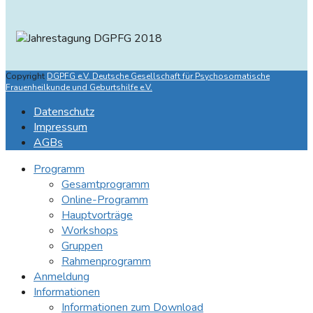
Copyright
DGPFG e.V. Deutsche Gesellschaft für Psychosomatische
Frauenheilkunde und Geburtshilfe e.V.
Datenschutz
Impressum
AGBs
Programm
Gesamtprogramm
Online-Programm
Hauptvorträge
Workshops
Gruppen
Rahmenprogramm
Anmeldung
Informationen
Informationen zum Download