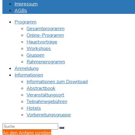
Impressum
AGBs
Programm
Gesamtprogramm
Online-Programm
Hauptvorträge
Workshops
Gruppen
Rahmenprogramm
Anmeldung
Informationen
Informationen zum Download
Abstractbook
Veranstaltungsort
Teilnahmegebühren
Hotels
Vorbereitungsgruppe
An den Anfang scrollen