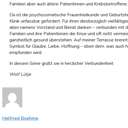
Familien aber auch ältere Patientinnen und Krebsbetroffene.
Da ist die psychosomatische Frauenheilkunde und Geburtshi
Klinik unfassbar gefordert. Für ihren diesbezüglich vielfältig
allen namens Vorstand und Beirat danken – verbunden mit de
Familien und ihre Patientinnen die Krise und oft nicht verme
ganzheitlich gesund überstehen. Auf meiner Terrasse brennt 
Symbol für Glaube, Liebe, Hoffnung – eben dem, was auch hilf
empfunden wird.
In diesem Sinne grüßt sie in herzlicher Verbundenheit
Wolf Lütje
Helfried Boehme