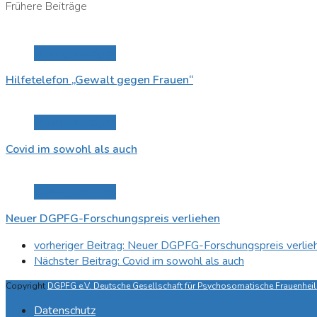
Frühere Beiträge
Beitrag anzeigen
Hilfetelefon „Gewalt gegen Frauen“
Beitrag anzeigen
Covid im sowohl als auch
Beitrag anzeigen
Neuer DGPFG-Forschungspreis verliehen
vorheriger Beitrag:
Neuer DGPFG-Forschungspreis verlie
Nächster Beitrag:
Covid im sowohl als auch
Copyright
DGPFG e.V. Deutsche Gesellschaft für Psychosomatische Frauenheilk
Datenschutz