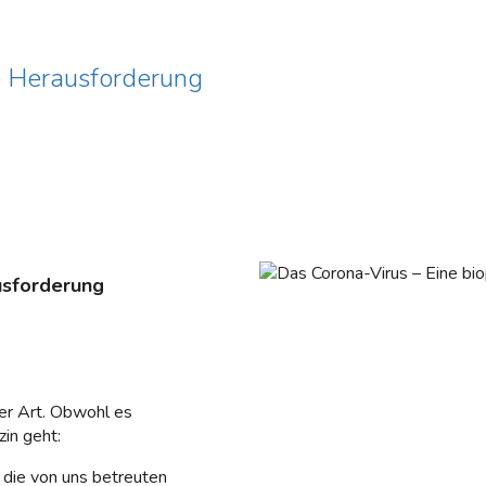
e Herausforderung
usforderung
er Art. Obwohl es
in geht:
 die von uns betreuten