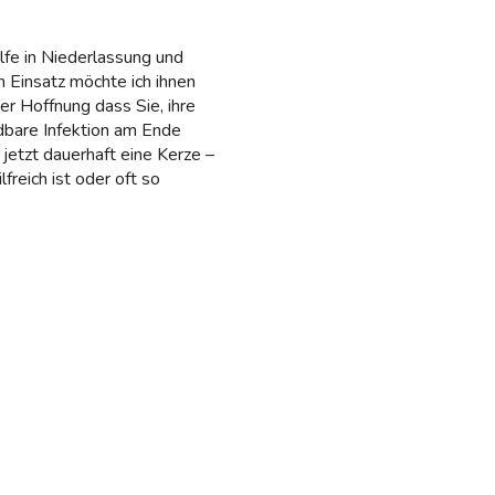
lfe in Niederlassung und
en Einsatz möchte ich ihnen
r Hoffnung dass Sie, ihre
idbare Infektion am Ende
jetzt dauerhaft eine Kerze –
reich ist oder oft so