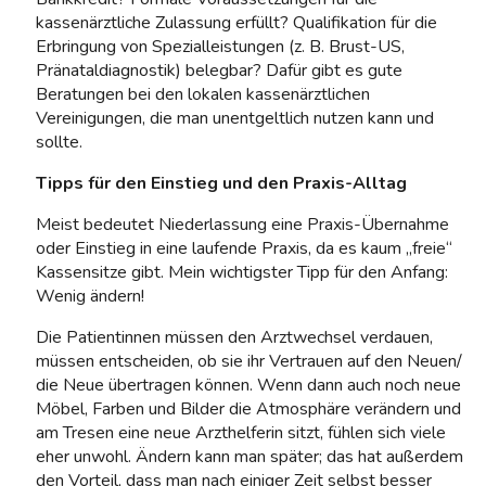
kassenärztliche Zulassung erfüllt? Qualifikation für die
Erbringung von Spezialleistungen (z. B. Brust-US,
Pränataldiagnostik) belegbar? Dafür gibt es gute
Beratungen bei den lokalen kassenärztlichen
Vereinigungen, die man unentgeltlich nutzen kann und
sollte.
Tipps für den Einstieg und den Praxis-Alltag
Meist bedeutet Niederlassung eine Praxis-Übernahme
oder Einstieg in eine laufende Praxis, da es kaum „freie“
Kassensitze gibt. Mein wichtigster Tipp für den Anfang:
Wenig ändern!
Die Patientinnen müssen den Arztwechsel verdauen,
müssen entscheiden, ob sie ihr Vertrauen auf den Neuen/
die Neue übertragen können. Wenn dann auch noch neue
Möbel, Farben und Bilder die Atmosphäre verändern und
am Tresen eine neue Arzthelferin sitzt, fühlen sich viele
eher unwohl. Ändern kann man später; das hat außerdem
den Vorteil, dass man nach einiger Zeit selbst besser