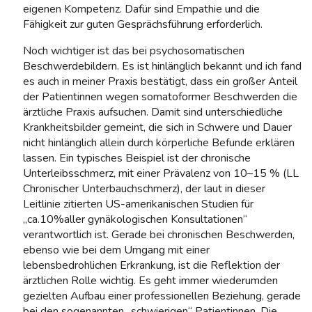
eigenen Kompetenz. Dafür sind Empathie und die
Fähigkeit zur guten Gesprächsführung erforderlich.
Noch wichtiger ist das bei psychosomatischen
Beschwerdebildern. Es ist hinlänglich bekannt und ich fand
es auch in meiner Praxis bestätigt, dass ein großer Anteil
der Patientinnen wegen somatoformer Beschwerden die
ärztliche Praxis aufsuchen. Damit sind unterschiedliche
Krankheitsbilder gemeint, die sich in Schwere und Dauer
nicht hinlänglich allein durch körperliche Befunde erklären
lassen. Ein typisches Beispiel ist der chronische
Unterleibsschmerz, mit einer Prävalenz von 10–15 % (LL
Chronischer Unterbauchschmerz), der laut in dieser
Leitlinie zitierten US-amerikanischen Studien für
„ca.10%aller gynäkologischen Konsultationen“
verantwortlich ist. Gerade bei chronischen Beschwerden,
ebenso wie bei dem Umgang mit einer
lebensbedrohlichen Erkrankung, ist die Reflektion der
ärztlichen Rolle wichtig. Es geht immer wiederumden
gezielten Aufbau einer professionellen Beziehung, gerade
bei den sogenannten „schwierigen“ Patientinnen. Die