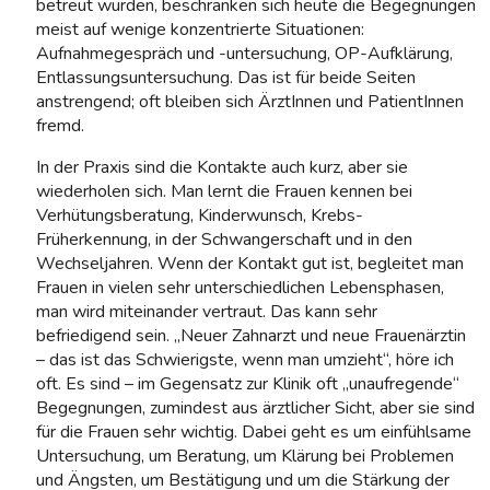
betreut wurden, beschränken sich heute die Begegnungen
meist auf wenige konzentrierte Situationen:
Aufnahmegespräch und -untersuchung, OP-Aufklärung,
Entlassungsuntersuchung. Das ist für beide Seiten
anstrengend; oft bleiben sich ÄrztInnen und PatientInnen
fremd.
In der Praxis sind die Kontakte auch kurz, aber sie
wiederholen sich. Man lernt die Frauen kennen bei
Verhütungsberatung, Kinderwunsch, Krebs-
Früherkennung, in der Schwangerschaft und in den
Wechseljahren. Wenn der Kontakt gut ist, begleitet man
Frauen in vielen sehr unterschiedlichen Lebensphasen,
man wird miteinander vertraut. Das kann sehr
befriedigend sein. „Neuer Zahnarzt und neue Frauenärztin
– das ist das Schwierigste, wenn man umzieht“, höre ich
oft. Es sind – im Gegensatz zur Klinik oft „unaufregende“
Begegnungen, zumindest aus ärztlicher Sicht, aber sie sind
für die Frauen sehr wichtig. Dabei geht es um einfühlsame
Untersuchung, um Beratung, um Klärung bei Problemen
und Ängsten, um Bestätigung und um die Stärkung der