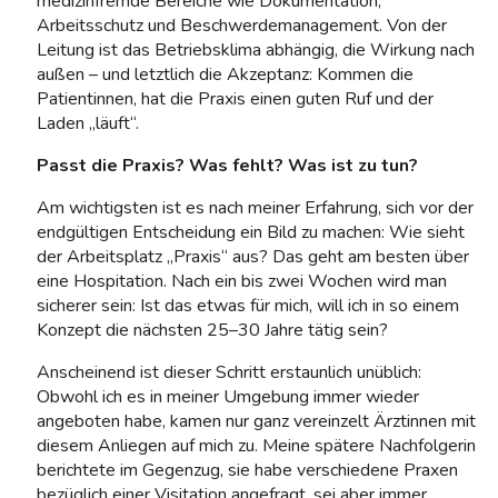
medizinfremde Bereiche wie Dokumentation,
Arbeitsschutz und Beschwerdemanagement. Von der
Leitung ist das Betriebsklima abhängig, die Wirkung nach
außen – und letztlich die Akzeptanz: Kommen die
Patientinnen, hat die Praxis einen guten Ruf und der
Laden „läuft“.
Passt die Praxis? Was fehlt? Was ist zu tun?
Am wichtigsten ist es nach meiner Erfahrung, sich vor der
endgültigen Entscheidung ein Bild zu machen: Wie sieht
der Arbeitsplatz „Praxis“ aus? Das geht am besten über
eine Hospitation. Nach ein bis zwei Wochen wird man
sicherer sein: Ist das etwas für mich, will ich in so einem
Konzept die nächsten 25–30 Jahre tätig sein?
Anscheinend ist dieser Schritt erstaunlich unüblich:
Obwohl ich es in meiner Umgebung immer wieder
angeboten habe, kamen nur ganz vereinzelt Ärztinnen mit
diesem Anliegen auf mich zu. Meine spätere Nachfolgerin
berichtete im Gegenzug, sie habe verschiedene Praxen
bezüglich einer Visitation angefragt, sei aber immer