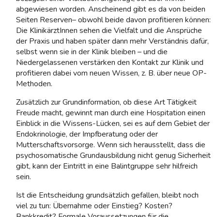
abgewiesen worden. Anscheinend gibt es da von beiden
Seiten Reserven– obwohl beide davon profitieren können:
Die KlinikärztInnen sehen die Vielfalt und die Ansprüche
der Praxis und haben später dann mehr Verständnis dafür,
selbst wenn sie in der Klinik bleiben – und die
Niedergelassenen verstärken den Kontakt zur Klinik und
profitieren dabei vom neuen Wissen, z. B. über neue OP-
Methoden.
Zusätzlich zur Grundinformation, ob diese Art Tätigkeit
Freude macht, gewinnt man durch eine Hospitation einen
Einblick in die Wissens-Lücken, sei es auf dem Gebiet der
Endokrinologie, der Impfberatung oder der
Mutterschaftsvorsorge. Wenn sich herausstellt, dass die
psychosomatische Grundausbildung nicht genug Sicherheit
gibt, kann der Eintritt in eine Balintgruppe sehr hilfreich
sein.
Ist die Entscheidung grundsätzlich gefallen, bleibt noch
viel zu tun: Übernahme oder Einstieg? Kosten?
Bankkredit? Formale Voraussetzungen für die