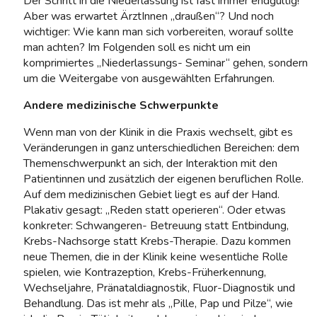
Der Schritt in die Niederlassung ist fast immer endgültig!
Aber was erwartet ÄrztInnen „draußen“? Und noch
wichtiger: Wie kann man sich vorbereiten, worauf sollte
man achten? Im Folgenden soll es nicht um ein
komprimiertes „Niederlassungs- Seminar“ gehen, sondern
um die Weitergabe von ausgewählten Erfahrungen.
Andere medizinische Schwerpunkte
Wenn man von der Klinik in die Praxis wechselt, gibt es
Veränderungen in ganz unterschiedlichen Bereichen: dem
Themenschwerpunkt an sich, der Interaktion mit den
Patientinnen und zusätzlich der eigenen beruflichen Rolle.
Auf dem medizinischen Gebiet liegt es auf der Hand.
Plakativ gesagt: „Reden statt operieren“. Oder etwas
konkreter: Schwangeren- Betreuung statt Entbindung,
Krebs-Nachsorge statt Krebs-Therapie. Dazu kommen
neue Themen, die in der Klinik keine wesentliche Rolle
spielen, wie Kontrazeption, Krebs-Früherkennung,
Wechseljahre, Pränataldiagnostik, Fluor-Diagnostik und
Behandlung. Das ist mehr als „Pille, Pap und Pilze“, wie