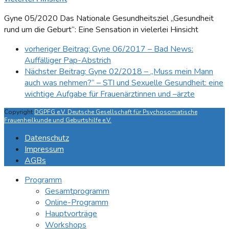
Gyne 05/2020 Das Nationale Gesundheitsziel „Gesundheit
rund um die Geburt“: Eine Sensation in vielerlei Hinsicht
vorheriger Beitrag:
Gyne 06/2017 – Bad News:
Auffälliger Pap-Abstrich
Nächster Beitrag:
Gyne 02/2018 – „Muss mein Mann
auch was nehmen?“ – STI und Sexuelle Gesundheit: eine
wichtige Aufgabe für Frauenärztinnen und –ärzte
Copyright
DGPFG e.V. Deutsche Gesellschaft für Psychosomatische
Frauenheilkunde und Geburtshilfe e.V.
Datenschutz
Impressum
AGBs
Programm
Gesamtprogramm
Online-Programm
Hauptvorträge
Workshops