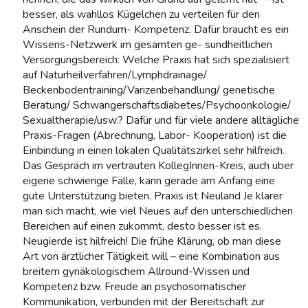
besser, als wahllos Kügelchen zu verteilen für den
Anschein der Rundum- Kompetenz. Dafür braucht es ein
Wissens-Netzwerk im gesamten ge- sundheitlichen
Versorgungsbereich: Welche Praxis hat sich spezialisiert
auf Naturheilverfahren/Lymphdrainage/
Beckenbodentraining/Varizenbehandlung/ genetische
Beratung/ Schwangerschaftsdiabetes/Psychoonkologie/
Sexualtherapie/usw.? Dafür und für viele andere alltägliche
Praxis-Fragen (Abrechnung, Labor- Kooperation) ist die
Einbindung in einen lokalen Qualitätszirkel sehr hilfreich.
Das Gespräch im vertrauten KollegInnen-Kreis, auch über
eigene schwierige Fälle, kann gerade am Anfang eine
gute Unterstützung bieten. Praxis ist Neuland Je klarer
man sich macht, wie viel Neues auf den unterschiedlichen
Bereichen auf einen zukommt, desto besser ist es.
Neugierde ist hilfreich! Die frühe Klärung, ob man diese
Art von ärztlicher Tätigkeit will – eine Kombination aus
breitem gynäkologischem Allround-Wissen und
Kompetenz bzw. Freude an psychosomatischer
Kommunikation, verbunden mit der Bereitschaft zur