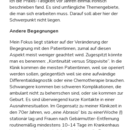
ich die Praxis-Tätigkeit vor Jahren einmal ironisch
beschrieben fand. Es sind umfängliche Themengebiete,
die man sich erarbeiten muss. Darauf soll aber hier der
Schwerpunkt nicht liegen.
Andere Begegnungen
Mein Fokus liegt stärker auf der Veränderung der
Begegnung mit den Patientinnen, zumal auf diesen
Aspekt meist weniger geachtet wird. Zugespitzt könnte
man es benennen: „Kontinuität versus Stippvisite“. In die
Klinik kommen die meisten Patientinnen, weil sie operiert
werden sollen, gelegentlich weil sie eine aufwändige
Differentialdiagnostik oder eine Chemotherapie brauchen.
Schwangere kommen bei schweren Komplikationen, die
ambulant nicht zu beherrschen sind, oder sie kommen zur
Geburt. Es sind überwiegend kurze Kontakte in einer
Ausnahmesituation. Im Gegensatz zu meiner Klinikzeit in
den 70er Jahren, wo „eine Abrasio“ bis zu einerWoche (!)
stationär lag und Frauen nach Gebärmutter-Entfernung
routinemäßig mindestens 10–14 Tage im Krankenhaus