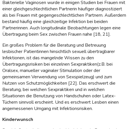
Bakterielle Vaginosen wurde in einigen Studien bei Frauen mit
einer gleichgeschlechtlichen Partnerin häufiger diagnostiziert
als bei Frauen mit gegengeschlechtlichen Partnern. Außerdem
bestand häufig eine gleichzeitige Infektion bei beiden
Partnerinnen. Auch longitudinale Beobachtungen legen eine
Übertragung beim Sex zwischen Frauen nahe [18, 21].
Ein großes Problem für die Beratung und Betreuung
lesbischer Patientinnen hinsichtlich sexuell übertragbarer
Infektionen, ist das mangelnde Wissen zu den
Übertragungsrisiken bei einzelnen Sexpraktiken(z.B. bei
Oralsex, manueller vaginaler Stimulation oder der
gemeinsamen Verwendung von Sexspielzeug) und zum
Nutzen von Schutzmöglichkeiten [22]. Das erschwert die
Beratung, bei welchen Sexpraktiken und in welchen
Situationen die Benutzung von Handschuhen oder Latex-
Tüchern sinnvoll erscheint. Und es erschwert Lesben einen
angemessenen Umgang mit Infektionsrisiken.
Kinderwunsch