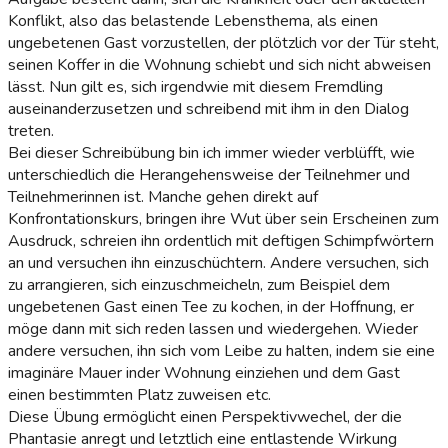
Konflikt, also das belastende Lebensthema, als einen
ungebetenen Gast vorzustellen, der plötzlich vor der Tür steht,
seinen Koffer in die Wohnung schiebt und sich nicht abweisen
lässt. Nun gilt es, sich irgendwie mit diesem Fremdling
auseinanderzusetzen und schreibend mit ihm in den Dialog
treten.
Bei dieser Schreibübung bin ich immer wieder verblüfft, wie
unterschiedlich die Herangehensweise der Teilnehmer und
Teilnehmerinnen ist. Manche gehen direkt auf
Konfrontationskurs, bringen ihre Wut über sein Erscheinen zum
Ausdruck, schreien ihn ordentlich mit deftigen Schimpfwörtern
an und versuchen ihn einzuschüchtern. Andere versuchen, sich
zu arrangieren, sich einzuschmeicheln, zum Beispiel dem
ungebetenen Gast einen Tee zu kochen, in der Hoffnung, er
möge dann mit sich reden lassen und wiedergehen. Wieder
andere versuchen, ihn sich vom Leibe zu halten, indem sie eine
imaginäre Mauer inder Wohnung einziehen und dem Gast
einen bestimmten Platz zuweisen etc.
Diese Übung ermöglicht einen Perspektivwechel, der die
Phantasie anregt und letztlich eine entlastende Wirkung