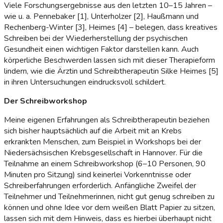
Viele Forschungsergebnisse aus den letzten 10–15 Jahren –
wie u. a. Pennebaker [1], Unterholzer [2], Haußmann und
Rechenberg-Winter [3], Heimes [4] – belegen, dass kreatives
Schreiben bei der Wiederherstellung der psychischen
Gesundheit einen wichtigen Faktor darstellen kann. Auch
körperliche Beschwerden lassen sich mit dieser Therapieform
lindern, wie die Ärztin und Schreibtherapeutin Silke Heimes [5]
in ihren Untersuchungen eindrucksvoll schildert.
Der Schreibworkshop
Meine eigenen Erfahrungen als Schreibtherapeutin beziehen
sich bisher hauptsächlich auf die Arbeit mit an Krebs
erkrankten Menschen, zum Beispiel in Workshops bei der
Niedersächsischen Krebsgesellschaft in Hannover. Für die
Teilnahme an einem Schreibworkshop (6–10 Personen, 90
Minuten pro Sitzung) sind keinerlei Vorkenntnisse oder
Schreiberfahrungen erforderlich. Anfängliche Zweifel der
Teilnehmer und Teilnehmerinnen, nicht gut genug schreiben zu
können und ohne Idee vor dem weißen Blatt Papier zu sitzen,
lassen sich mit dem Hinweis, dass es hierbei überhaupt nicht