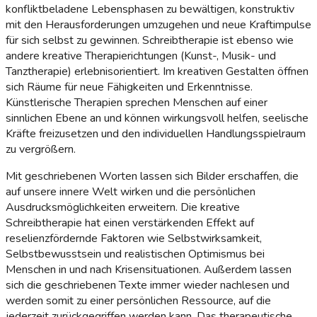
konfliktbeladene Lebensphasen zu bewältigen, konstruktiv
mit den Herausforderungen umzugehen und neue Kraftimpulse
für sich selbst zu gewinnen. Schreibtherapie ist ebenso wie
andere kreative Therapierichtungen (Kunst-, Musik- und
Tanztherapie) erlebnisorientiert. Im kreativen Gestalten öffnen
sich Räume für neue Fähigkeiten und Erkenntnisse.
Künstlerische Therapien sprechen Menschen auf einer
sinnlichen Ebene an und können wirkungsvoll helfen, seelische
Kräfte freizusetzen und den individuellen Handlungsspielraum
zu vergrößern.
Mit geschriebenen Worten lassen sich Bilder erschaffen, die
auf unsere innere Welt wirken und die persönlichen
Ausdrucksmöglichkeiten erweitern. Die kreative
Schreibtherapie hat einen verstärkenden Effekt auf
reselienzfördernde Faktoren wie Selbstwirksamkeit,
Selbstbewusstsein und realistischen Optimismus bei
Menschen in und nach Krisensituationen. Außerdem lassen
sich die geschriebenen Texte immer wieder nachlesen und
werden somit zu einer persönlichen Ressource, auf die
jederzeit zurückgegriffen werden kann. Das therapeutische