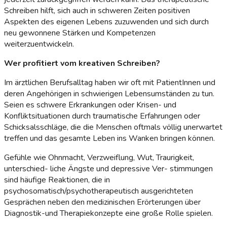
Schreiben hilft, sich auch in schweren Zeiten positiven
Aspekten des eigenen Lebens zuzuwenden und sich durch
neu gewonnene Stärken und Kompetenzen
weiterzuentwickeln.
Wer profitiert vom kreativen Schreiben?
Im ärztlichen Berufsalltag haben wir oft mit PatientInnen und
deren Angehörigen in schwierigen Lebensumständen zu tun.
Seien es schwere Erkrankungen oder Krisen- und
Konfliktsituationen durch traumatische Erfahrungen oder
Schicksalsschläge, die die Menschen oftmals völlig unerwartet
treffen und das gesamte Leben ins Wanken bringen können.
Gefühle wie Ohnmacht, Verzweiflung, Wut, Traurigkeit,
unterschied- liche Ängste und depressive Ver- stimmungen
sind häufige Reaktionen, die in
psychosomatisch/psychotherapeutisch ausgerichteten
Gesprächen neben den medizinischen Erörterungen über
Diagnostik-und Therapiekonzepte eine große Rolle spielen.