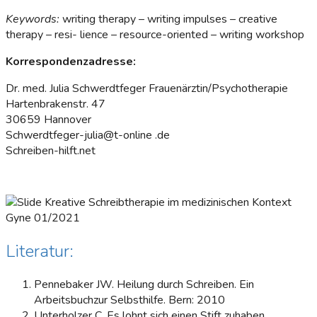
Keywords:
writing therapy – writing impulses – creative
therapy – resi- lience – resource-oriented – writing workshop
Korrespondenzadresse:
Dr. med. Julia Schwerdtfeger Frauenärztin/Psychotherapie
Hartenbrakenstr. 47
30659 Hannover
Schwerdtfeger-julia@t-online .de
Schreiben-hilft.net
Kreative Schreibtherapie im medizinischen Kontext
Gyne 01/2021
Literatur:
Pennebaker JW. Heilung durch Schreiben. Ein
Arbeitsbuchzur Selbsthilfe. Bern: 2010
Unterholzer C. Es lohnt sich einen Stift zuhaben.