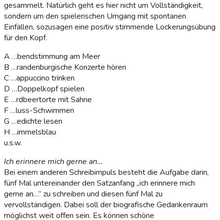
gesammelt. Natürlich geht es hier nicht um Vollständigkeit,
sondern um den spielerischen Umgang mit spontanen
Einfällen, sozusagen eine positiv stimmende Lockerungsübung
für den Kopf.
A …bendstimmung am Meer
B …randenburgische Konzerte hören
C …appuccino trinken
D …Doppelkopf spielen
E …rdbeertorte mit Sahne
F …luss-Schwimmen
G …edichte lesen
H …immelsblau
u.s.w.
Ich erinnere mich gerne an…
Bei einem anderen Schreibimpuls besteht die Aufgabe darin,
fünf Mal untereinander den Satzanfang „ich erinnere mich
gerne an…“ zu schreiben und diesen fünf Mal zu
vervollständigen. Dabei soll der biografische Gedankenraum
möglichst weit offen sein. Es können schöne