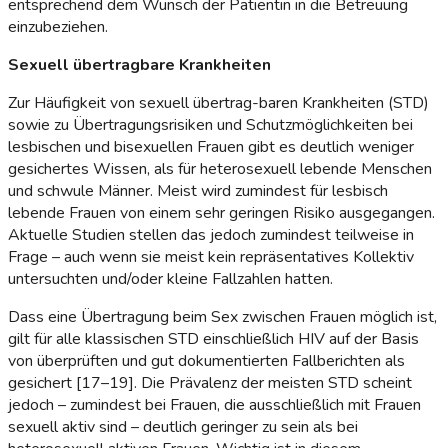
entsprechend dem Wunsch der Patientin in die Betreuung
einzubeziehen.
Sexuell übertragbare Krankheiten
Zur Häufigkeit von sexuell übertrag-baren Krankheiten (STD)
sowie zu Übertragungsrisiken und Schutzmöglichkeiten bei
lesbischen und bisexuellen Frauen gibt es deutlich weniger
gesichertes Wissen, als für heterosexuell lebende Menschen
und schwule Männer. Meist wird zumindest für lesbisch
lebende Frauen von einem sehr geringen Risiko ausgegangen.
Aktuelle Studien stellen das jedoch zumindest teilweise in
Frage – auch wenn sie meist kein repräsentatives Kollektiv
untersuchten und/oder kleine Fallzahlen hatten.
Dass eine Übertragung beim Sex zwischen Frauen möglich ist,
gilt für alle klassischen STD einschließlich HIV auf der Basis
von überprüften und gut dokumentierten Fallberichten als
gesichert [17–19]. Die Prävalenz der meisten STD scheint
jedoch – zumindest bei Frauen, die ausschließlich mit Frauen
sexuell aktiv sind – deutlich geringer zu sein als bei