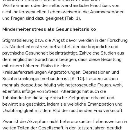
Wartezimmer oder der selbstverständliche Einschluss von
nicht-heterosexuellen Lebensweisen in die Anamnesebögen
und Fragen sind dazu geeignet (Tab. 1).
Minderheitenstress als Gesundheitsrisiko
Stigmatisierung bzw. die Angst davor werden in der Forschung
als Minderheitenstress betrachtet, der die körperliche und
psychische Gesundheit beeinträchtigt. Zahlreiche Studien aus
dem englischen Sprachraum belegen, dass diese Belastung
mit einem höheren Risiko für Herz-
Kreislauferkrankungen,Angststörungen, Depressionen und
Suchterkrankungen verbunden ist [8–10]. Lesben rauchen
mehr als doppelt so häufig wie heterosexuelle Frauen, wohl
ebenfalls infolge von Stress. Allerdings hat auch die
Tabakindustrie diese spezifische Zielgruppe erkannt und
bewirbt sie geschickt, indem sie weibliche Emanzipation und
Unabhängigkeit mit dem Bild der rauchenden Frau verknüpft.
Zwar ist die Akzeptanz nicht heterosexueller Lebensweisen in
weiten Teilen der Gesellschaft in den letzten Jahren deutlich