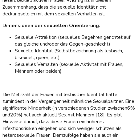
heterosexuell aktiven Frauen. Wichtig ist in diesem
Zusammenhang, dass die sexuelle Identität nicht
deckungsgleich mit dem sexuellen Verhalten ist.
Dimensionen der sexuellen Orientierung:
Sexuelle Attraktion (sexuelles Begehren gerichtet auf
das gleiche und/oder das Gegen-geschlecht)
Sexuelle Identität (Selbstbezeichnung als lesbisch,
bisexuell, queer, etc.)
Sexuelles Verhalten (sexuelle Aktivität mit Frauen,
Männern oder beiden)
Die Mehrzahl der Frauen mit lesbischer Identität hatte
zumindest in der Vergangenheit männliche Sexualpartner. Eine
signifikante Minderheit (in verschiedenen Studien zwischen6%
und20%) hat auch aktuell Sex mit Männern [18]. Es gibt
Hinweise darauf, dass diese Frauen ein höheres
Infektionsrisiken eingehen und sich weniger schützen als
heterosexuelle Frauen. Demzufolge haben sie auch ein