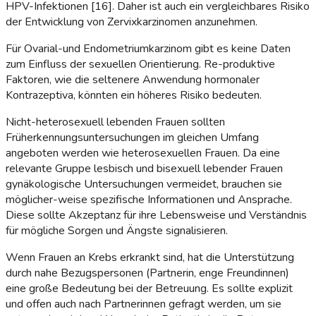
HPV-Infektionen [16]. Daher ist auch ein vergleichbares Risiko
der Entwicklung von Zervixkarzinomen anzunehmen.
Für Ovarial-und Endometriumkarzinom gibt es keine Daten
zum Einfluss der sexuellen Orientierung. Re-produktive
Faktoren, wie die seltenere Anwendung hormonaler
Kontrazeptiva, könnten ein höheres Risiko bedeuten.
Nicht-heterosexuell lebenden Frauen sollten
Früherkennungsuntersuchungen im gleichen Umfang
angeboten werden wie heterosexuellen Frauen. Da eine
relevante Gruppe lesbisch und bisexuell lebender Frauen
gynäkologische Untersuchungen vermeidet, brauchen sie
möglicher-weise spezifische Informationen und Ansprache.
Diese sollte Akzeptanz für ihre Lebensweise und Verständnis
für mögliche Sorgen und Ängste signalisieren.
Wenn Frauen an Krebs erkrankt sind, hat die Unterstützung
durch nahe Bezugspersonen (Partnerin, enge Freundinnen)
eine große Bedeutung bei der Betreuung. Es sollte explizit
und offen auch nach Partnerinnen gefragt werden, um sie