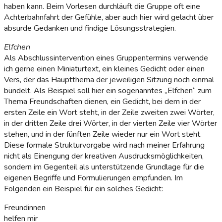
haben kann. Beim Vorlesen durchläuft die Gruppe oft eine
Achterbahnfahrt der Gefühle, aber auch hier wird gelacht über
absurde Gedanken und findige Lösungsstrategien.
Elfchen
Als Abschlussintervention eines Gruppentermins verwende
ich gerne einen Miniaturtext, ein kleines Gedicht oder einen
Vers, der das Hauptthema der jeweiligen Sitzung noch einmal
bündelt. Als Beispiel soll hier ein sogenanntes „Elfchen“ zum
Thema Freundschaften dienen, ein Gedicht, bei dem in der
ersten Zeile ein Wort steht, in der Zeile zweiten zwei Wörter,
in der dritten Zeile drei Wörter, in der vierten Zeile vier Wörter
stehen, und in der fünften Zeile wieder nur ein Wort steht.
Diese formale Strukturvorgabe wird nach meiner Erfahrung
nicht als Einengung der kreativen Ausdrucksmöglichkeiten,
sondern im Gegenteil als unterstützende Grundlage für die
eigenen Begriffe und Formulierungen empfunden. Im
Folgenden ein Beispiel für ein solches Gedicht:
Freundinnen
helfen mir