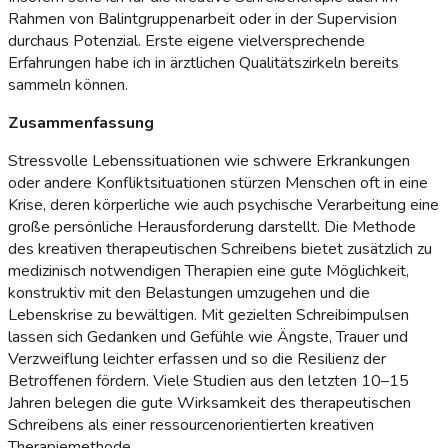
Rahmen von Balintgruppenarbeit oder in der Supervision
durchaus Potenzial. Erste eigene vielversprechende
Erfahrungen habe ich in ärztlichen Qualitätszirkeln bereits
sammeln können.
Zusammenfassung
Stressvolle Lebenssituationen wie schwere Erkrankungen
oder andere Konfliktsituationen stürzen Menschen oft in eine
Krise, deren körperliche wie auch psychische Verarbeitung eine
große persönliche Herausforderung darstellt. Die Methode
des kreativen therapeutischen Schreibens bietet zusätzlich zu
medizinisch notwendigen Therapien eine gute Möglichkeit,
konstruktiv mit den Belastungen umzugehen und die
Lebenskrise zu bewältigen. Mit gezielten Schreibimpulsen
lassen sich Gedanken und Gefühle wie Ängste, Trauer und
Verzweiflung leichter erfassen und so die Resilienz der
Betroffenen fördern. Viele Studien aus den letzten 10–15
Jahren belegen die gute Wirksamkeit des therapeutischen
Schreibens als einer ressourcenorientierten kreativen
Therapiemethode.