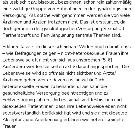
als lesbisch bzw. bisexuell bezeichnen, schon rein zahlenmäßig
eine wichtige Gruppe von Patientinnen in der gynäkologischen
Versorgung. Als solche wahrgenommen werden sie von viele
Ärztinnen und Ärzten trotzdem nicht. Das ist erstaunlich, da
doch gerade in der gynäkologischen Versorgung Sexualität,
Partnerschaft und Familienplanung zentrale Themen sind.
Erklären lässt sich dieser scheinbare Widerspruch damit, dass
– wie Befragungen zeigen – nicht-heterosexuelle Frauen ihre
Lebensweise oft nicht von sich aus ansprechen [5, 6].
Außerdem werden sie selten aktiv darauf angesprochen. Die
Lebensweise wird so oftmals nicht sichtbar und Ärzte/
Ärztinnen gehen weiter davon aus, ausschließlich
heterosexuelle Frauen zu behandeln. Das kann die
gesundheitliche Versorgung beeinträchtigen und zu
Fehlversorgung führen. Und es signalisiert lesbischen und
bisexuellen Patientinnen, dass ihre Lebensweise eben nicht
selbstverständlich berücksichtigt wird und sie nicht dieselbe
Akzeptanz und Anerkennung erfahren wie hetero-sexuelle
Frauen.