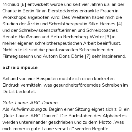
Michaud [6] entwickelt wurde und seit vier Jahren u.a. an der
Charite in Berlin für an Eierstockkrebs erkrankte Frauen in
Workshops angeboten wird. Des Weiteren haben mich die
Studien der Ärztin und Schreibtherapeutin Silke Heimes [4]
und der Schreibwissenschaftlerinnen und Schreibcoaches
Renate Haußmann und Petra Rechenberg-Winter [3] in
meiner eigenen schreibtherapeutischen Arbeit beeinflusst.
Nicht zuletzt sind die phantasievollen Schreibideen der
Filmregisseurin und Autorin Doris Dörrie [7] sehr inspirierend.
Schreibimpulse
Anhand von vier Beispielen möchte ich einen konkreten
Eindruck vermitteln, was gesundheitsförderndes Schreiben im
Detail bedeutet:
Gute-Laune-ABC-Darium
Als Aufwärmübung zu Beginn einer Sitzung eignet sich z. B. ein
„Gute-Laune-ABC-Darium“. Die Buchstaben des Alphabetes
werden untereinander geschrieben und zu dem Motto „Was
mich immer in gute Laune versetzt“ werden Begriffe