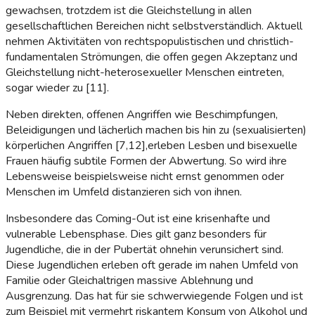
gewachsen, trotzdem ist die Gleichstellung in allen
gesellschaftlichen Bereichen nicht selbstverständlich. Aktuell
nehmen Aktivitäten von rechtspopulistischen und christlich-
fundamentalen Strömungen, die offen gegen Akzeptanz und
Gleichstellung nicht-heterosexueller Menschen eintreten,
sogar wieder zu [11].
Neben direkten, offenen Angriffen wie Beschimpfungen,
Beleidigungen und lächerlich machen bis hin zu (sexualisierten)
körperlichen Angriffen [7,12],erleben Lesben und bisexuelle
Frauen häufig subtile Formen der Abwertung. So wird ihre
Lebensweise beispielsweise nicht ernst genommen oder
Menschen im Umfeld distanzieren sich von ihnen.
Insbesondere das Coming-Out ist eine krisenhafte und
vulnerable Lebensphase. Dies gilt ganz besonders für
Jugendliche, die in der Pubertät ohnehin verunsichert sind.
Diese Jugendlichen erleben oft gerade im nahen Umfeld von
Familie oder Gleichaltrigen massive Ablehnung und
Ausgrenzung. Das hat für sie schwerwiegende Folgen und ist
zum Beispiel mit vermehrt riskantem Konsum von Alkohol und