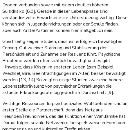
Drogen verbunden sowie mit einem deutlich höheren
Suizidrisiko [8,9]. Gerade in dieser Lebensphase sind
verständnisvolle Erwachsene zur Unterstützung wichtig. Diese
können sich in Jugendeinrichtungen oder der Schule finden,
aber auch Ärzte/Ärztinnen können hier maßgeblich sein.
Gleichzeitig zeigen Studien, dass ein erfolgreich bewältigtes
Coming-Out zu einer Stärkung und Stabilisierung der
Persönlichkeit und Zunahme der Resilienz führt. Psychische
Probleme werden offensichtlich bewältigt und es gibt
Hinweise, dass Krisen im späteren Leben (zum Beispiel
Wechseljahre, Beeinträchtigungen im Alter) besser bewältigt
werden [13, 14].So zeigten einige Studien zwar eine höhere
Lebenszeitprävalenz von psychischenErkrankungen,die
aktuelle Erkrankungsrate lag jedoch im Durchschnitt [9].
Wichtige Ressourcen fürpsychosoziales Wohlbefinden sind an
erster Stelle die Partnerschaft, dann das Netz aus
Freunden/Freundinnen, das die Funktion einer Wahlfamilie hat.
Darauf folgen soziale Netzwerke, beispielsweise in Form von
psychosozialen und kulturellen Treffpunkten.