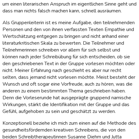
um einen literarischen Anspruch im eigentlichen Sinne geht und
dass man nichts falsch machen kann, schnell ausräumen.
Als Gruppenleiterin ist es meine Aufgabe, den teilnehmenden
Personen und den von ihnen verfassten Texten Empathie und
Wertschätzung entgegen zu bringen und nicht anhand einer
literaturkritischen Skala zu bewerten. Die Teilnehmer und
Teilnehmerinnen schreiben vor allem für sich selbst und
können nach jeder Schreibübung für sich entscheiden, ob sie
den geschriebenen Text in der Gruppe vorlesen möchten oder
nicht. Meiner Erfahrung nach geschieht es aber nur recht
selten, dass jemand nicht vorlesen möchte. Meist besteht der
Wunsch und oft sogar eine Vorfreude, auch zu hören, was die
anderen zu einem bestimmten Thema geschrieben haben.
Denn die Vorleserunde hat ausgeprägte gruppend namische
Wirkungen, stärkt die Identifikation mit der Gruppe und das
Gefühl, aufgehoben zu sein und geschätzt zu werden.
Konzeptionell beziehe ich mich zum einen auf die Methode des
gesundheitsfördernden kreativen Schreibens, die von den
beiden Schreibtherapeutinnen Susanne Diehm und Jutta