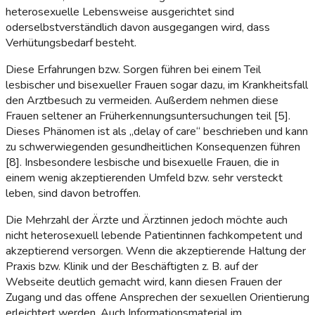
heterosexuelle Lebensweise ausgerichtet sind
oderselbstverständlich davon ausgegangen wird, dass
Verhütungsbedarf besteht.
Diese Erfahrungen bzw. Sorgen führen bei einem Teil
lesbischer und bisexueller Frauen sogar dazu, im Krankheitsfall
den Arztbesuch zu vermeiden. Außerdem nehmen diese
Frauen seltener an Früherkennungsuntersuchungen teil [5].
Dieses Phänomen ist als „delay of care“ beschrieben und kann
zu schwerwiegenden gesundheitlichen Konsequenzen führen
[8]. Insbesondere lesbische und bisexuelle Frauen, die in
einem wenig akzeptierenden Umfeld bzw. sehr versteckt
leben, sind davon betroffen.
Die Mehrzahl der Ärzte und Ärztinnen jedoch möchte auch
nicht heterosexuell lebende Patientinnen fachkompetent und
akzeptierend versorgen. Wenn die akzeptierende Haltung der
Praxis bzw. Klinik und der Beschäftigten z. B. auf der
Webseite deutlich gemacht wird, kann diesen Frauen der
Zugang und das offene Ansprechen der sexuellen Orientierung
erleichtert werden. Auch Informationsmaterial im