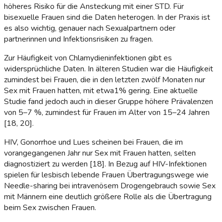
höheres Risiko für die Ansteckung mit einer STD. Für
bisexuelle Frauen sind die Daten heterogen. In der Praxis ist
es also wichtig, genauer nach Sexualpartnern oder
partnerinnen und Infektionsrisiken zu fragen.
Zur Häufigkeit von Chlamydieninfektionen gibt es
widersprüchliche Daten. In älteren Studien war die Häufigkeit
zumindest bei Frauen, die in den letzten zwölf Monaten nur
Sex mit Frauen hatten, mit etwa1% gering. Eine aktuelle
Studie fand jedoch auch in dieser Gruppe höhere Prävalenzen
von 5–7 %, zumindest für Frauen im Alter von 15–24 Jahren
[18, 20].
HIV, Gonorrhoe und Lues scheinen bei Frauen, die im
vorangegangenen Jahr nur Sex mit Frauen hatten, selten
diagnostiziert zu werden [18]. In Bezug auf HIV-Infektionen
spielen für lesbisch lebende Frauen Übertragungswege wie
Needle-sharing bei intravenösem Drogengebrauch sowie Sex
mit Männern eine deutlich größere Rolle als die Übertragung
beim Sex zwischen Frauen.