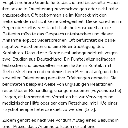
Es gibt mehrere Gründe für lesbische und bisexuelle Frauen,
ihre sexuelle Orientierung zu verschweigen oder nicht aktiv
anzusprechen. Oft bekommen sie im Kontakt mit den
Behandelnden schlicht keine Gelegenheit. Diese sprechen ihr
Gegenüber selbstverständlich als heterosexuell an, die
Patientin müsste das Gespräch unterbrechen und dieser
Annahme explizit widersprechen. Oft befürchtet sie dabei
negative Reaktionen und eine Beeinträchtigung des
Kontaktes. Dass diese Sorge nicht unbegründet ist, zeigen
zwei Studien aus Deutschland: Ein Fünftel aller befragten
lesbischen und bisexuellen Frauen hatte im Kontakt mit
Ärzten/Ärztinnen und medizinischem Personal aufgrund der
sexuellen Orientierung negative Erfahrungen gemacht. Sie
berichteten beispielsweise von ungläubigen Reaktionen,
respektloser Behandlung, unangemessenen (voyeuristische)
Fragen, distanzierendem Verhalten bis zur Verweigerung
medizinischer Hilfe oder gar dem Ratschlag, mit Hilfe einer
Psychotherapie heterosexuell zu werden [5, 7].
Zudem gehört es nach wie vor zum Alltag eines Besuchs in
einer Praxis, dass Anamnesefragen nur auf eine