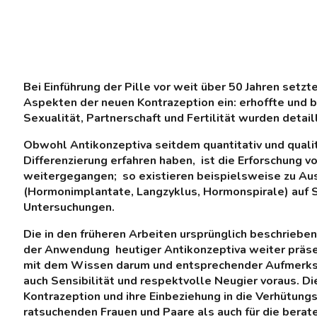
Bei Einführung der Pille vor weit über 50 Jahren setz
Aspekten der neuen Kontrazeption ein: erhoffte und 
Sexualität, Partnerschaft und Fertilität wurden detail
Obwohl Antikonzeptiva seitdem quantitativ und quali
Differenzierung erfahren haben, ist die Erforschung 
weitergegangen; so existieren beispielsweise zu A
(Hormonimplantate, Langzyklus, Hormonspirale) auf 
Untersuchungen.
Die in den früheren Arbeiten ursprünglich beschrieb
der Anwendung heutiger Antikonzeptiva weiter präse
mit dem Wissen darum und entsprechender Aufmerksam
auch Sensibilität und respektvolle Neugier voraus. 
Kontrazeption und ihre Einbeziehung in die Verhütung
ratsuchenden Frauen und Paare als auch für die berat