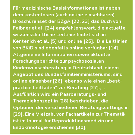
Für medizinische Basisinformationen ist neben
dem kostenlosen (auch online einsehbaren)
Broschürenset der BZgA [22, 23] das Buch von
Feibner et al. [24] empfehlenswert, die aktuelle
wissenschaftliche Leitlinie findet sich in
Kentenich et al. [5] und online [25]. Die Leitlinien
von BKiD sind ebenfalls online verfügbar [14].
Allgemeine Informationen sowie aktuelle
Forschungsberichte zur psychosozialen
Kinderwunschberatung in Deutschland, einem
Angebot des Bundesfamilienministeriums, sind
online einsehbar [26], ebenso wie einen „best-
practice Leitfaden“ zur Beratung [27]., .
Ausführlich wird ein Paarberatungs- und
Therapiekonzept in [28] beschrieben, die
Optionen der verschiedenen Beratungssettings in
[29]. Eine Vielzahl von Fachartikeln zur Thematik
ist im Journal für Reproduktionsmedizin und
Endokrinologie erschienen [30].