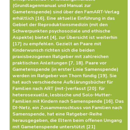
(Grundlagenmanual und Manual zur
Gametenspende) sind über den FamART-Verlag
erhältlich [16]. Eine aktuelle Einführung in das
Gebiet der Reproduktionsmedizin (mit den
Schwerpunkten psychosoziale und ethische
Aspekte) bietet [4], zur Übersicht ist weiterhin
[17] zu empfehlen. Gezielt an Paare mit
Kinderwunsch richten sich die beiden
praxisbezogenen Ratgeber mit zahlreichen
praktischen Anleitungen [7, 18]. Paare vor
Gametenspende (in erster Linie Samenspende)
werden im Ratgeber von Thorn fündig [19]. Sie
hat auch verschiedene Aufklärungsbücher für
Familien nach ART (mit-)verfasst [20]: für
heterosexuelle, lesbische und Solo-Mutter-
Familien mit Kindern nach Samenspende [16]. Das
DI-Netz, ein Zusammenschluss von Familien nach
Samenspende, hat eine Ratgeber-Reihe
herausgegeben, die Eltern beim offenen Umgang
mit Gametenspende unterstützt [21]