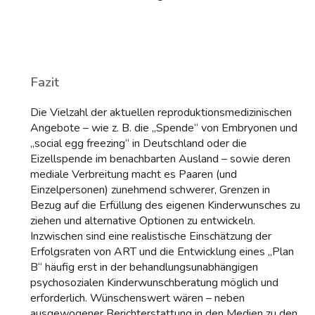
Fazit
Die Vielzahl der aktuellen reproduktionsmedizinischen
Angebote – wie z. B. die „Spende“ von Embryonen und
„social egg freezing“ in Deutschland oder die
Eizellspende im benachbarten Ausland – sowie deren
mediale Verbreitung macht es Paaren (und
Einzelpersonen) zunehmend schwerer, Grenzen in
Bezug auf die Erfüllung des eigenen Kinderwunsches zu
ziehen und alternative Optionen zu entwickeln.
Inzwischen sind eine realistische Einschätzung der
Erfolgsraten von ART und die Entwicklung eines „Plan
B“ häufig erst in der behandlungsunabhängigen
psychosozialen Kinderwunschberatung möglich und
erforderlich. Wünschenswert wären – neben
ausgewogener Berichterstattung in den Medien zu den