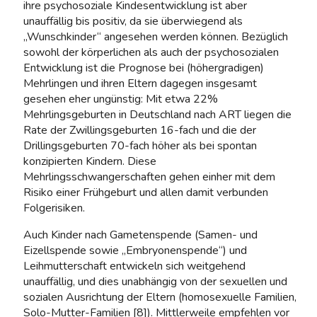
ihre psychosoziale Kindesentwicklung ist aber
unauffällig bis positiv, da sie überwiegend als
„Wunschkinder“ angesehen werden können. Bezüglich
sowohl der körperlichen als auch der psychosozialen
Entwicklung ist die Prognose bei (höhergradigen)
Mehrlingen und ihren Eltern dagegen insgesamt
gesehen eher ungünstig: Mit etwa 22%
Mehrlingsgeburten in Deutschland nach ART liegen die
Rate der Zwillingsgeburten 16-fach und die der
Drillingsgeburten 70-fach höher als bei spontan
konzipierten Kindern. Diese
Mehrlingsschwangerschaften gehen einher mit dem
Risiko einer Frühgeburt und allen damit verbunden
Folgerisiken.
Auch Kinder nach Gametenspende (Samen- und
Eizellspende sowie „Embryonenspende“) und
Leihmutterschaft entwickeln sich weitgehend
unauffällig, und dies unabhängig von der sexuellen und
sozialen Ausrichtung der Eltern (homosexuelle Familien,
Solo-Mutter-Familien [8]). Mittlerweile empfehlen vor