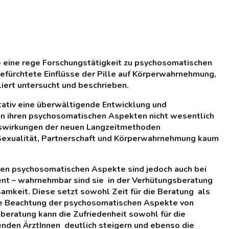
te eine rege Forschungstätigkeit zu psychosomatischen
befürchtete Einflüsse der Pille auf Körperwahrnehmung,
liert untersucht und beschrieben.
tativ eine überwältigende Entwicklung und
von ihren psychosomatischen Aspekten nicht wesentlich
uswirkungen der neuen Langzeitmethoden
Sexualität, Partnerschaft und Körperwahrnehmung kaum
enen psychosomatischen Aspekte sind jedoch auch bei
nt – wahrnehmbar sind sie in der Verhütungsberatung
keit. Diese setzt sowohl Zeit für die Beratung als
Die Beachtung der psychosomatischen Aspekte von
sberatung kann die Zufriedenheit sowohl für die
enden ÄrztInnen deutlich steigern und ebenso die