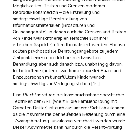
Möglichkeiten, Risiken und Grenzen moderner
Reproduktionsmedizin – die Erstellung und
niedrigschwellige Bereitstellung von
Informationsmaterialien (Broschüren und
Onlineangebote), in denen auch die Grenzen und Risiken
von Kinderwunschtherapien (einschließlich ihrer
ethischen Aspekte) offen thematisiert werden. Ebenso
sollten psychosoziale Beratungsangebote zu jedem
Zeitpunkt einer reproduktionsmedizinischen
Behandlung, aber auch danach bzw. unabhängig davon,
für betroffene (hetero- wie homosexuelle) Paare und
Einzelpersonen mit unerfülltem Kinderwunsch
niedrigschwellig zur Verfügung stehen [10].
Eine
Pflichtberatung
bei Inanspruchnahme spezifischer
Techniken der ART (wie z.B. die Familienbildung mit
Gameten Dritter) ist auch aus unserer Sicht abzulehnen,
da die Asymmetrie der helfenden Beziehung durch eine
„Zwangsberatung“ unzulässig verschärft werden würde.
Dieser Asymmetrie kann nur durch die Verantwortung