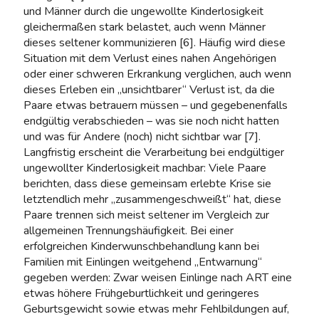
und Männer durch die ungewollte Kinderlosigkeit
gleichermaßen stark belastet, auch wenn Männer
dieses seltener kommunizieren [6]. Häufig wird diese
Situation mit dem Verlust eines nahen Angehörigen
oder einer schweren Erkrankung verglichen, auch wenn
dieses Erleben ein „unsichtbarer“ Verlust ist, da die
Paare etwas betrauern müssen – und gegebenenfalls
endgültig verabschieden – was sie noch nicht hatten
und was für Andere (noch) nicht sichtbar war [7].
Langfristig erscheint die Verarbeitung bei endgültiger
ungewollter Kinderlosigkeit machbar: Viele Paare
berichten, dass diese gemeinsam erlebte Krise sie
letztendlich mehr „zusammengeschweißt“ hat, diese
Paare trennen sich meist seltener im Vergleich zur
allgemeinen Trennungshäufigkeit. Bei einer
erfolgreichen Kinderwunschbehandlung kann bei
Familien mit Einlingen weitgehend „Entwarnung“
gegeben werden: Zwar weisen Einlinge nach ART eine
etwas höhere Frühgeburtlichkeit und geringeres
Geburtsgewicht sowie etwas mehr Fehlbildungen auf,