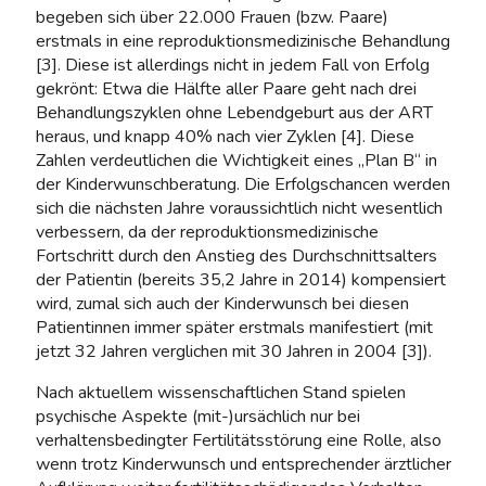
begeben sich über 22.000 Frauen (bzw. Paare)
erstmals in eine reproduktionsmedizinische Behandlung
[3]. Diese ist allerdings nicht in jedem Fall von Erfolg
gekrönt: Etwa die Hälfte aller Paare geht nach drei
Behandlungszyklen ohne Lebendgeburt aus der ART
heraus, und knapp 40% nach vier Zyklen [4]. Diese
Zahlen verdeutlichen die Wichtigkeit eines „Plan B“ in
der Kinderwunschberatung. Die Erfolgschancen werden
sich die nächsten Jahre voraussichtlich nicht wesentlich
verbessern, da der reproduktionsmedizinische
Fortschritt durch den Anstieg des Durchschnittsalters
der Patientin (bereits 35,2 Jahre in 2014) kompensiert
wird, zumal sich auch der Kinderwunsch bei diesen
Patientinnen immer später erstmals manifestiert (mit
jetzt 32 Jahren verglichen mit 30 Jahren in 2004 [3]).
Nach aktuellem wissenschaftlichen Stand spielen
psychische Aspekte (mit-)ursächlich nur bei
verhaltensbedingter Fertilitätsstörung eine Rolle, also
wenn trotz Kinderwunsch und entsprechender ärztlicher