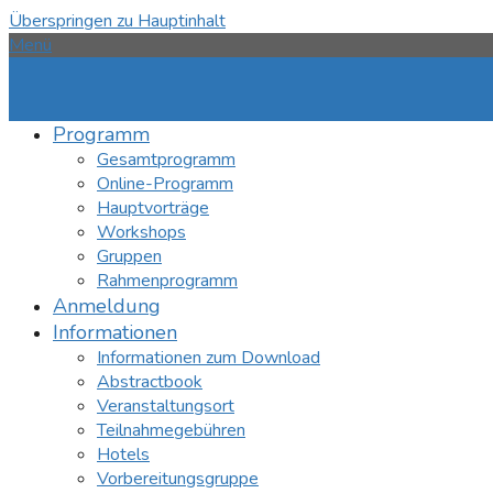
Überspringen zu Hauptinhalt
Menü
Programm
Gesamtprogramm
Online-Programm
Hauptvorträge
Workshops
Gruppen
Rahmenprogramm
Anmeldung
Informationen
Informationen zum Download
Abstractbook
Veranstaltungsort
Teilnahmegebühren
Hotels
Vorbereitungsgruppe