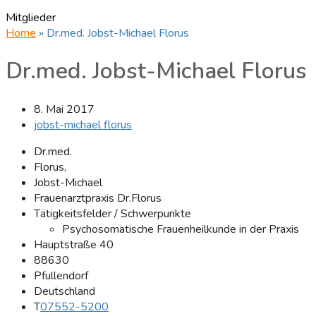
Mitglieder
Home
»
Dr.med. Jobst-Michael Florus
Dr.med. Jobst-Michael Florus
8. Mai 2017
jobst-michael florus
Dr.med.
Florus,
Jobst-Michael
Frauenarztpraxis Dr.Florus
Tätigkeitsfelder / Schwerpunkte
Psychosomatische Frauenheilkunde in der Praxis
Hauptstraße 40
88630
Pfullendorf
Deutschland
T
07552-5200